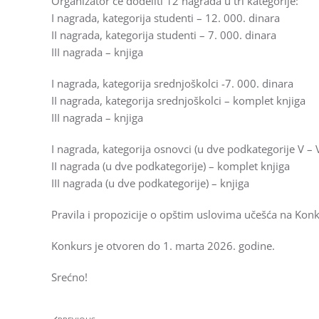
Organizator će dodeliti 12 nagrada u tri kategorije:
I nagrada, kategorija studenti – 12. 000. dinara
II nagrada, kategorija studenti – 7. 000. dinara
III nagrada – knjiga
I nagrada, kategorija srednjoškolci -7. 000. dinara
II nagrada, kategorija srednjoškolci – komplet knjiga
III nagrada – knjiga
I nagrada, kategorija osnovci (u dve podkategorije V – VI 
II nagrada (u dve podkategorije) – komplet knjiga
III nagrada (u dve podkategorije) – knjiga
Pravila i propozicije o opštim uslovima učešća na Konk
Konkurs je otvoren do 1. marta 2026. godine.
Srećno!