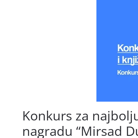
Konkurs za najbolj
nagradu “Mirsad D