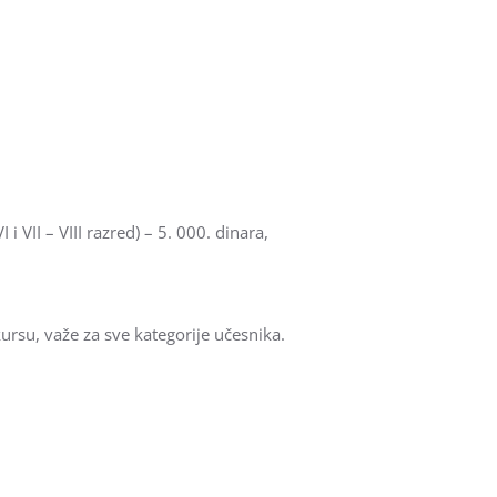
i VII – VIII razred) – 5. 000. dinara,
ursu, važe za sve kategorije učesnika.