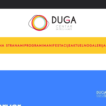
NA STRANA
MI
PROGRAMI
MANIFESTACIJE
AKTUELNO
GALERIJA