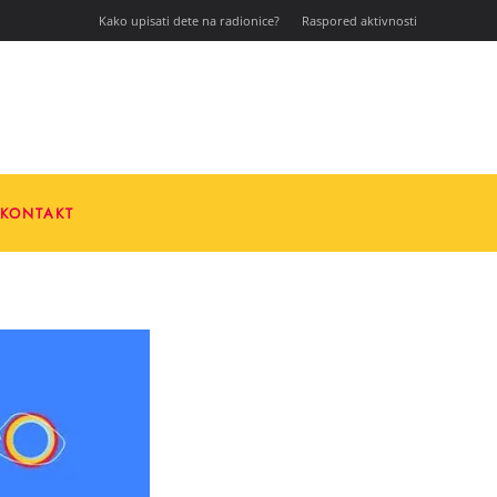
Kako upisati dete na radionice?
Raspored aktivnosti
KONTAKT