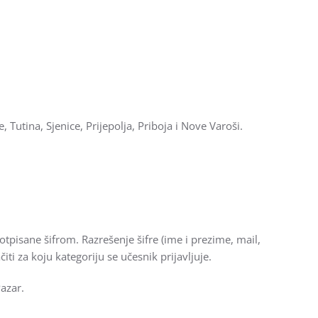
Tutina, Sjenice, Prijepolja, Priboja i Nove Varoši.
tpisane šifrom. Razrešenje šifre (ime i prezime, mail,
ti za koju kategoriju se učesnik prijavljuje.
azar.